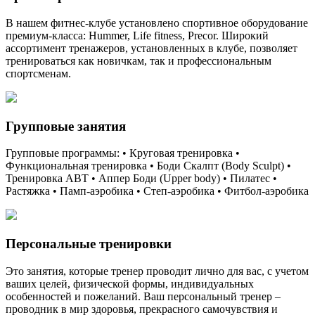
В нашем фитнес-клубе установлено спортивное оборудование
премиум-класса: Hummer, Life fitness, Precor. Широкий
ассортимент тренажеров, установленных в клубе, позволяет
тренироваться как новичкам, так и профессиональным
спортсменам.
Групповые занятия
Групповые программы: • Круговая тренировка •
Функциональная тренировка • Боди Скалпт (Body Sculpt) •
Тренировка АВТ • Аппер Боди (Upper body) • Пилатес •
Растяжка • Памп-аэробика • Степ-аэробика • Фитбол-аэробика
Персональные тренировки
Это занятия, которые тренер проводит лично для вас, с учетом
ваших целей, физической формы, индивидуальных
особенностей и пожеланий. Ваш персональный тренер –
проводник в мир здоровья, прекрасного самочувствия и